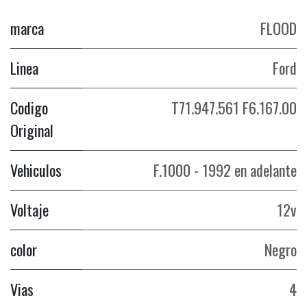
marca
FLOOD
Linea
Ford
Codigo
T71.947.561 F6.167.00
Original
Vehiculos
F.1000 - 1992 en adelante
Voltaje
12v
color
Negro
Vias
4