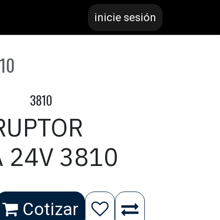
inicie sesión
10
3810
RUPTOR
 24V 3810
Cotizar