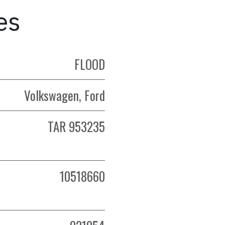
es
FLOOD
Volkswagen
,
Ford
TAR 953235
10518660