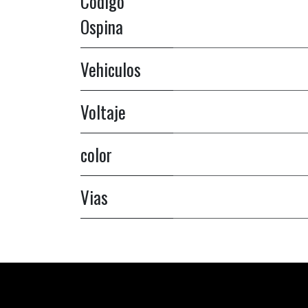
Codigo
Ospina
Vehiculos
Voltaje
color
Vias