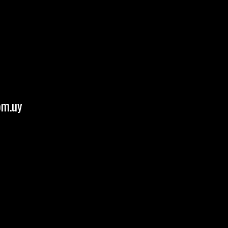
om.uy