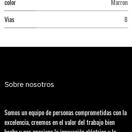
color
Marron
Vias
8
Sobre nosotros
Somos un equipo de personas comprometidas con la
excelencia, creemos en el valor del trabajo bien
hecho y nos apasiona la innovación eléctrica y la