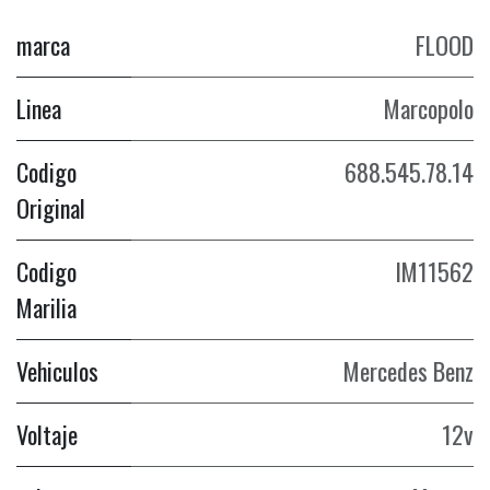
marca
FLOOD
Linea
Marcopolo
Codigo
688.545.78.14
Original
Codigo
IM11562
Marilia
Vehiculos
Mercedes Benz
Voltaje
12v