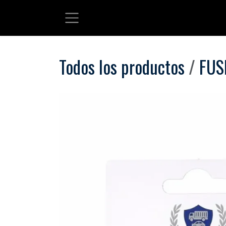
Ir al contenido
Todos los productos
FUS