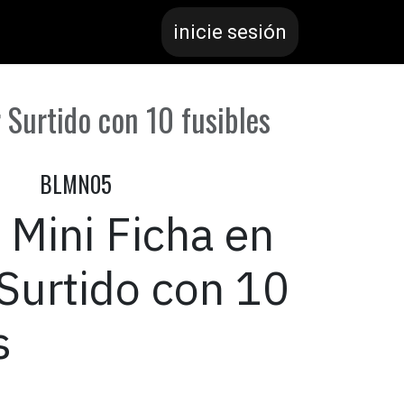
inicie sesión
r Surtido con 10 fusibles
BLMN05
 Mini Ficha en
 Surtido con 10
s