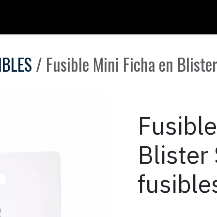
IBLES
Fusible Mini Ficha en Bliste
Fusible
Blister
fusible