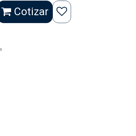
Cotizar
as