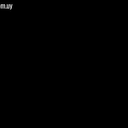
om.uy