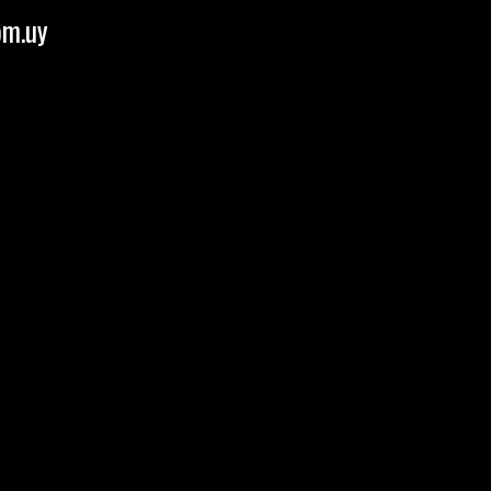
om.uy