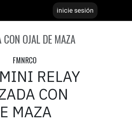
inicie sesión
A CON OJAL DE MAZA
FMNRCO
MINI RELAY
ZADA CON
DE MAZA