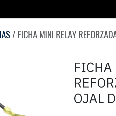
HAS
FICHA MINI RELAY REFORZAD
FICHA 
REFOR
OJAL 