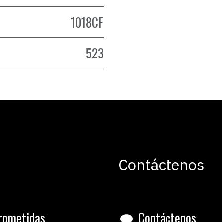
1018CF
523
Contáctenos
rometidas
Contáctenos