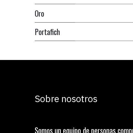
Oro
Portafich
Sobre nosotros
Somos un equipo de personas comp