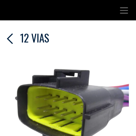
Ir al contenido
12 VIAS