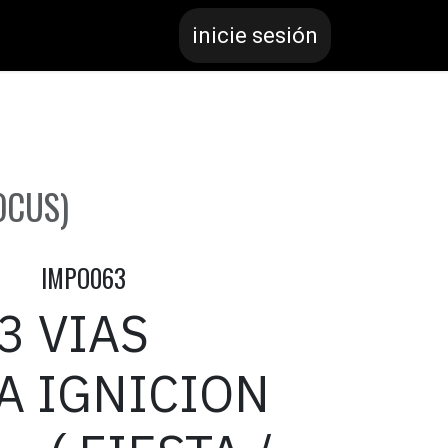
inicie sesión
OCUS)
IMPO063
3 VIAS
A IGNICION