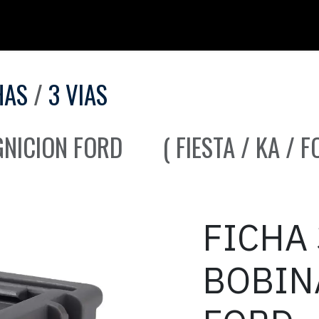
HAS
3 VIAS
IGNICION FORD ( FIESTA / KA / F
FICHA 
BOBIN