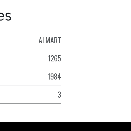
es
ALMART
1265
1984
3