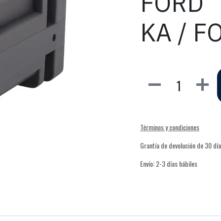
FORD 
KA / F
Términos y condiciones
Grantía de devolución de 30 dí
Envío: 2-3 días hábiles