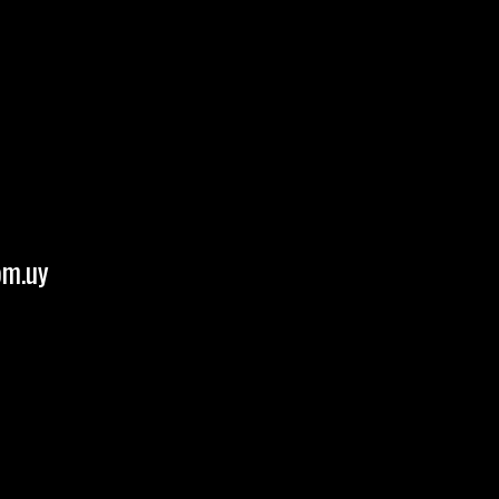
om.uy