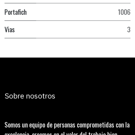
Portafich
1006
Vias
3
Sobre nosotros
Somos un equipo de personas comprometidas con la
excelencia, creemos en el valor del trabajo bien