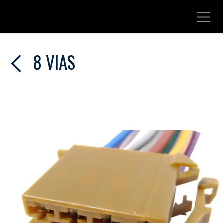
Ir al contenido
8 VIAS