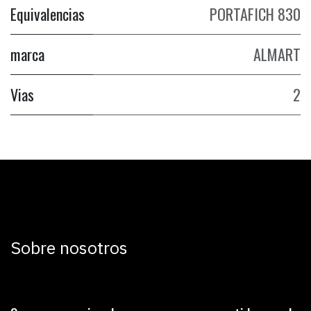
Equivalencias
PORTAFICH 830
marca
ALMART
Vias
2
Sobre nosotros