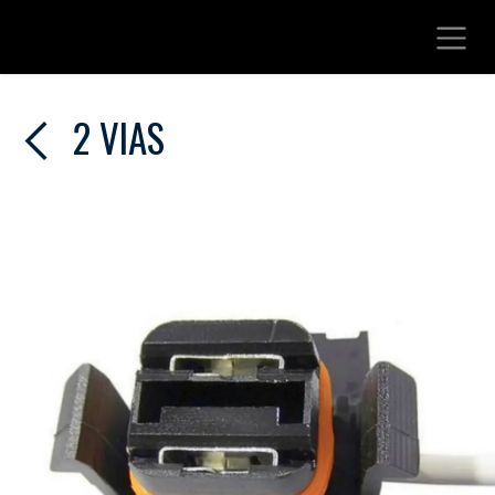
Ir al contenido
2 VIAS