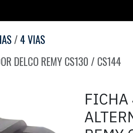
HAS
4 VIAS
DOR DELCO REMY CS130 / CS144
FICHA 
ALTER