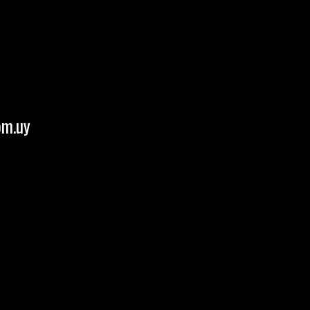
om.uy