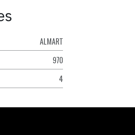
es
ALMART
970
4