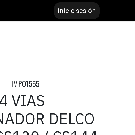
inicie sesión
IMPO1555
4 VIAS
NADOR DELCO