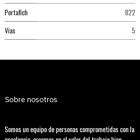
Portafich
822
Vias
5
Sobre nosotros
Somos un equipo de personas comprometidas con la
excelencia, creemos en el valor del trabajo bien