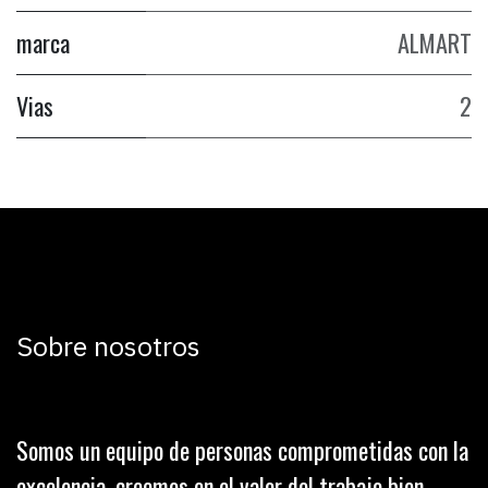
marca
ALMART
Vias
2
Sobre nosotros
Somos un equipo de personas comprometidas con la
excelencia, creemos en el valor del trabajo bien