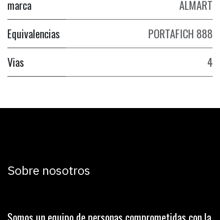
marca
ALMART
Equivalencias
PORTAFICH 888
Vias
4
Sobre nosotros
Somos un equipo de personas comprometidas con la