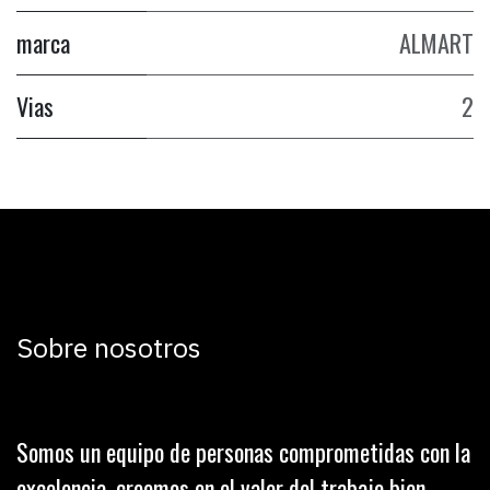
marca
ALMART
Vias
2
Sobre nosotros
Somos un equipo de personas comprometidas con la
excelencia, creemos en el valor del trabajo bien