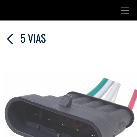
Ir al contenido
5 VIAS