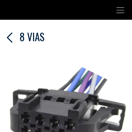
Ir al contenido
8 VIAS