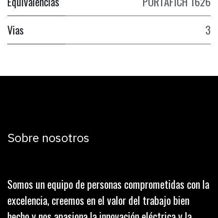
Equivalencias
PORTAFICH 1626
Vias
3
Sobre nosotros
Somos un equipo de personas comprometidas con la
excelencia, creemos en el valor del trabajo bien
hecho y nos apasiona la innovación eléctrica y la