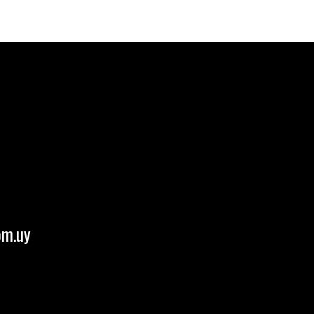
om.uy