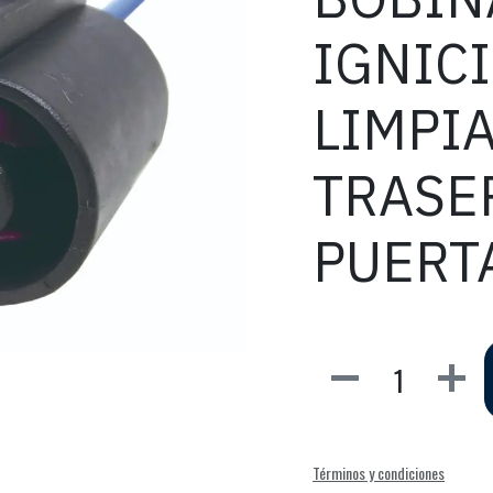
IGNIC
LIMPI
TRASE
PUERT
Términos y condiciones