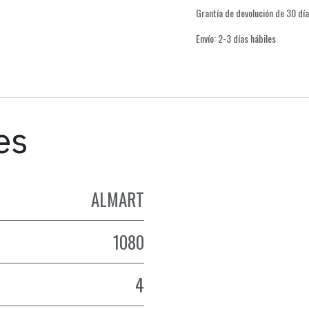
Grantía de devolución de 30 dí
Envío: 2-3 días hábiles
es
ALMART
1080
4