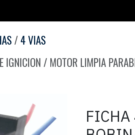
HAS
4 VIAS
DE IGNICION / MOTOR LIMPIA PARA
FICHA 
BOBIN