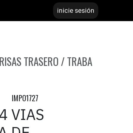
inicie sesión
BRISAS TRASERO / TRABA
IMPO1727
4 VIAS
A DE