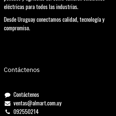
eléctricas para todos las industrias.
Desde Uruguay conectamos calidad, tecnología y
compromiso.
Contáctenos
Contáctenos
ventas@almart.com.uy
0
92550214