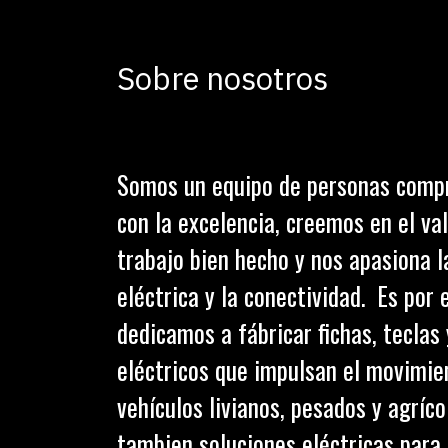
Sobre nosotros
Somos un equipo de personas comp
con la excelencia, creemos en el val
trabajo bien hecho y nos apasiona l
eléctrica y la conectividad. Es por 
dedicamos a fábricar fichas, teclas
eléctricos que impulsan el movimie
vehículos livianos, pesados y agríc
tambien soluciones eléctricas para 