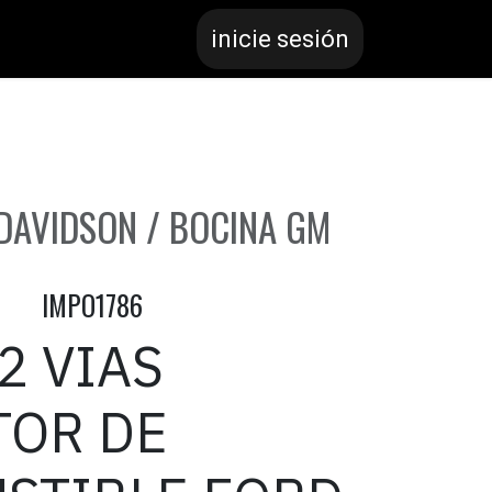
inicie sesión
 DAVIDSON / BOCINA GM
IMPO1786
2 VIAS
TOR DE