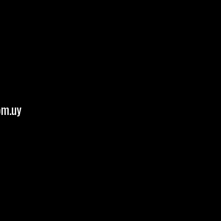
om.uy