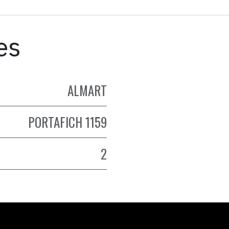
es
ALMART
PORTAFICH 1159
2