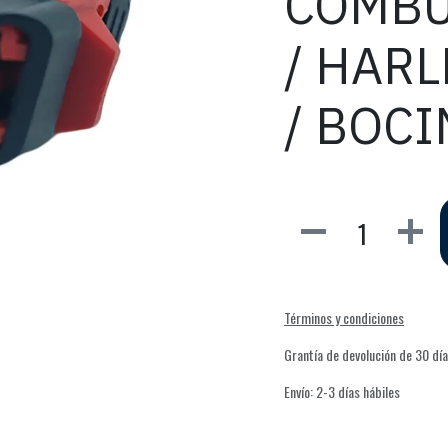
COMBU
/ HAR
/ BOC
Términos y condiciones
Grantía de devolución de 30 dí
Envío: 2-3 días hábiles