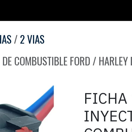
HAS
2 VIAS
R DE COMBUSTIBLE FORD / HARLEY
FICHA 
INYEC