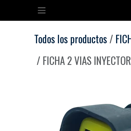
Ir al contenido
Todos los productos
FIC
FICHA 2 VIAS INYECTO