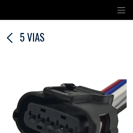
Ir al contenido
5 VIAS