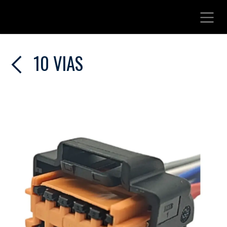
Ir al contenido
10 VIAS