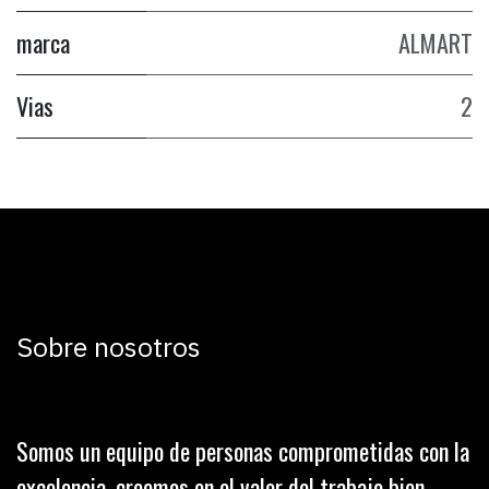
marca
ALMART
Vias
2
Sobre nosotros
Somos un equipo de personas comprometidas con la
excelencia, creemos en el valor del trabajo bien