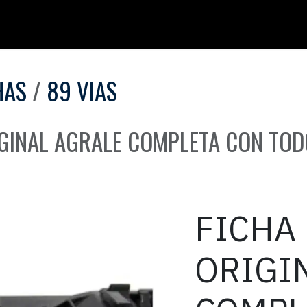
HAS
89 VIAS
IGINAL AGRALE COMPLETA CON TOD
FICHA 
ORIGI