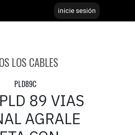
inicie sesión
OS LOS CABLES
PLD89C
PLD 89 VIAS
NAL AGRALE