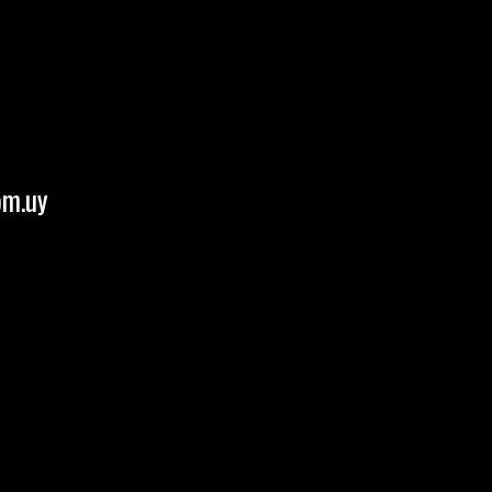
om.uy