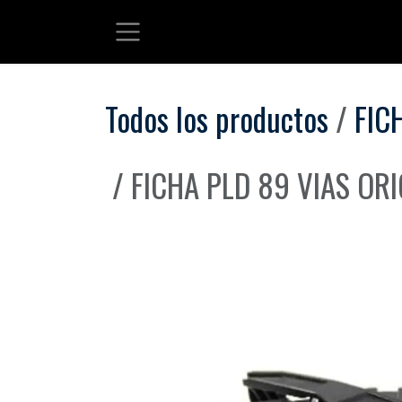
Ir al contenido
Todos los productos
FIC
FICHA PLD 89 VIAS OR