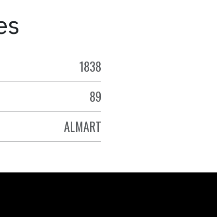
es
1838
89
ALMART