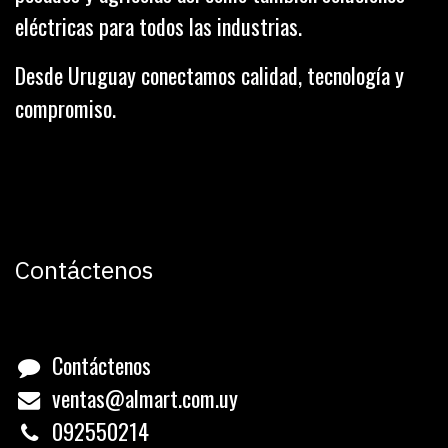
eléctricas para todos las industrias.
Desde Uruguay conectamos calidad, tecnología y
compromiso.
Contáctenos
Contáctenos
ventas@almart.com.uy
0
92550214