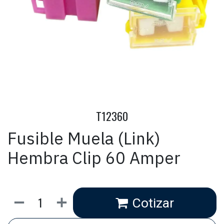
T12360
Fusible Muela (Link)
Hembra Clip 60 Amper
Cotizar