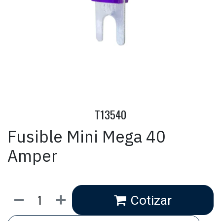
T13540
Fusible Mini Mega 40
Amper
Cotizar