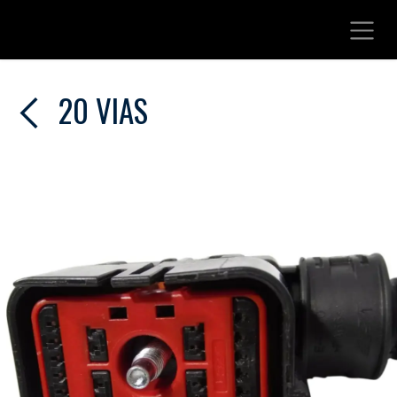
Ir al contenido
20 VIAS