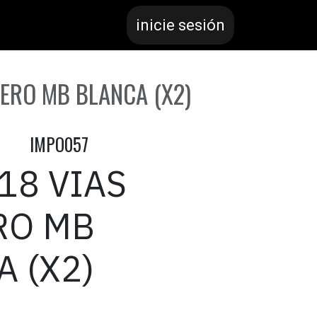
inicie sesión
LERO MB BLANCA (X2)
IMPO057
18 VIAS
RO MB
 (X2)