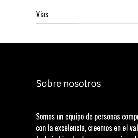
Vias
Sobre nosotros
Somos un equipo de personas comp
con la excelencia, creemos en el val