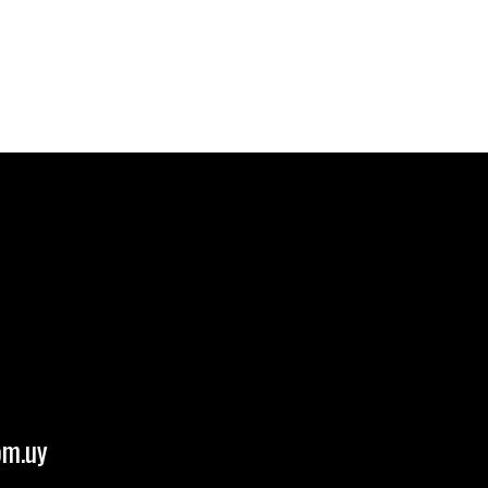
om.uy