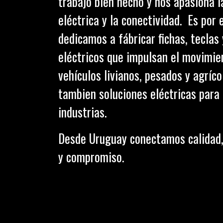
trabajo bien hecho y nos apasiona l
eléctrica y la conectividad. Es por 
dedicamos a fábricar fichas, teclas
eléctricos que impulsan el movimie
vehículos livianos, pesados y agríc
tambien soluciones eléctricas para 
industrias.
Desde Uruguay conectamos calidad,
y compromiso.