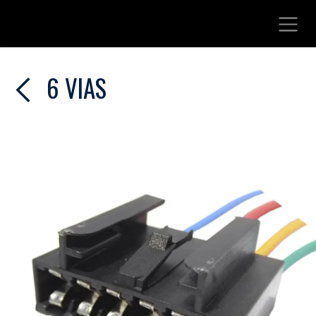
Ir al contenido
6 VIAS