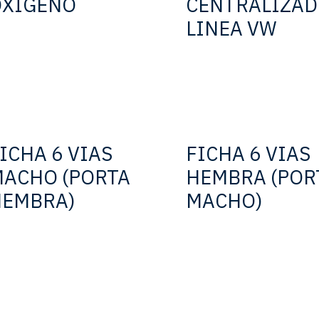
OXIGENO
CENTRALIZA
LINEA VW
ICHA 6 VIAS
FICHA 6 VIAS
ACHO (PORTA
HEMBRA (POR
HEMBRA)
MACHO)