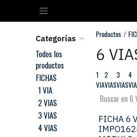
Ir al contenido
Productos
FI
Categorías
6 VIA
Todos los
productos
1
2
3
4
FICHAS
VIA
VIAS
VIAS
VI
1 VIA
2 VIAS
3 VIAS
FICHA 6 
4 VIAS
IMPO162