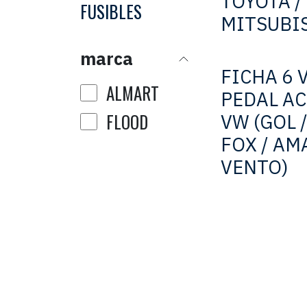
TOYOTA /
FUSIBLES
MITSUBI
marca
FICHA 6 
ALMART
PEDAL AC
FLOOD
VW (GOL 
FOX / AM
VENTO)