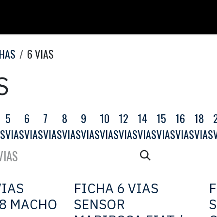
CHAS
6 VIAS
S
5
6
7
8
9
10
12
14
15
16
18
AS
VIAS
VIAS
VIAS
VIAS
VIAS
VIAS
VIAS
VIAS
VIAS
VIAS
VIAS
VIAS
FICHA 6 VIAS
F
8 MACHO
SENSOR
S