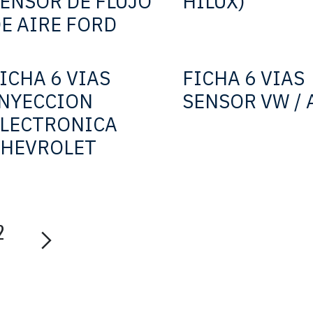
ENSOR DE FLUJO
HILUX)
E AIRE FORD
ICHA 6 VIAS
FICHA 6 VIAS
NYECCION
SENSOR VW / 
LECTRONICA
CHEVROLET
2