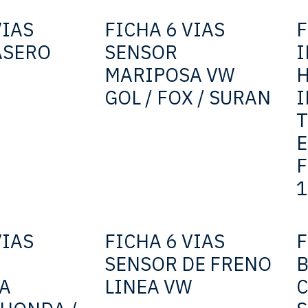
VIAS
FICHA 6 VIAS
F
ASERO
SENSOR
MARIPOSA VW
GOL / FOX / SURAN
I
E
F
1
VIAS
FICHA 6 VIAS
F
SENSOR DE FRENO
A
LINEA VW
C