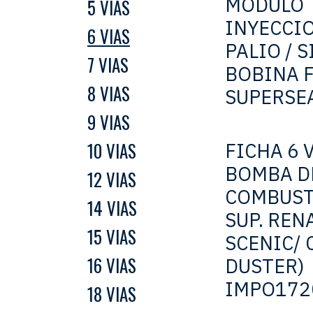
MODULO
5 VIAS
INYECCIO
6 VIAS
PALIO / S
7 VIAS
BOBINA 
8 VIAS
SUPERSE
9 VIAS
10 VIAS
FICHA 6 
BOMBA D
12 VIAS
COMBUST
14 VIAS
SUP. RENA
15 VIAS
SCENIC/ 
16 VIAS
DUSTER)
IMPO172
18 VIAS