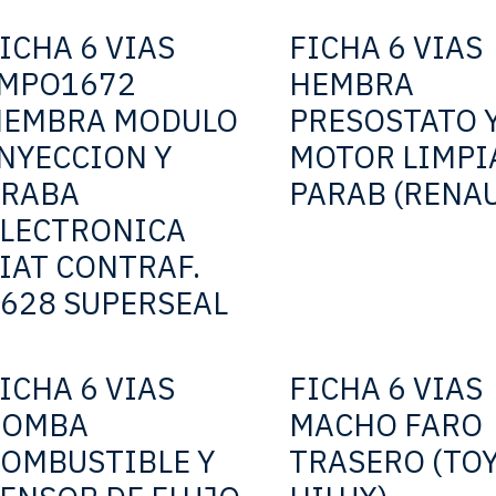
ICHA 6 VIAS
FICHA 6 VIAS
IMPO1672
HEMBRA
HEMBRA MODULO
PRESOSTATO 
NYECCION Y
MOTOR LIMPI
TRABA
PARAB (RENAU
LECTRONICA
IAT CONTRAF.
628 SUPERSEAL
ICHA 6 VIAS
FICHA 6 VIAS
BOMBA
MACHO FARO
OMBUSTIBLE Y
TRASERO (TO