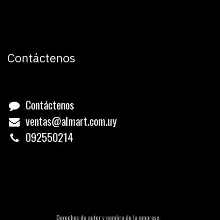
Contáctenos
Contáctenos
ventas@almart.com.uy
0
92550214
Derechos de autor y nombre de la empresa