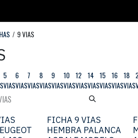
CHAS
9 VIAS
S
5
6
7
8
9
10
12
14
15
16
18
AS
VIAS
VIAS
VIAS
VIAS
VIAS
VIAS
VIAS
VIAS
VIAS
VIAS
VIAS
VIAS
FICHA 9 VIAS
F
PEUGEOT
HEMBRA PALANCA