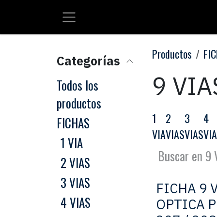
Ir al contenido
Productos
FI
Categorías
9 VIA
Todos los
productos
1
2
3
4
FICHAS
VIA
VIAS
VIAS
VI
1 VIA
2 VIAS
3 VIAS
FICHA 9 
4 VIAS
OPTICA 