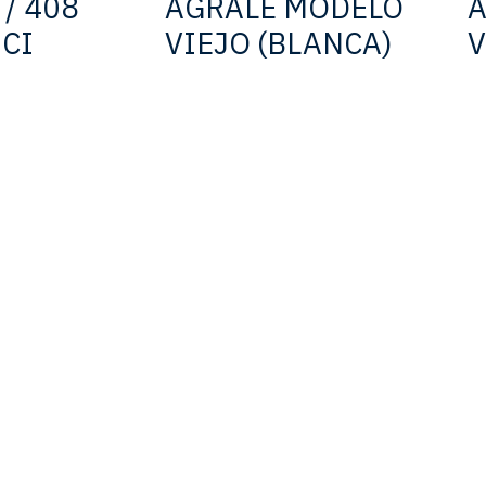
 / 408
AGRALE MODELO
A
CI
VIEJO (BLANCA)
V