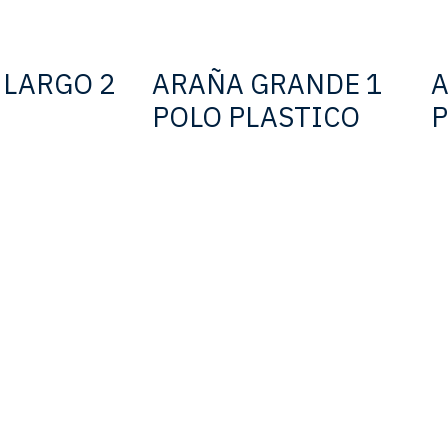
E
 LARGO 2
ARAÑA GRANDE 1
A
POLO PLASTICO
P