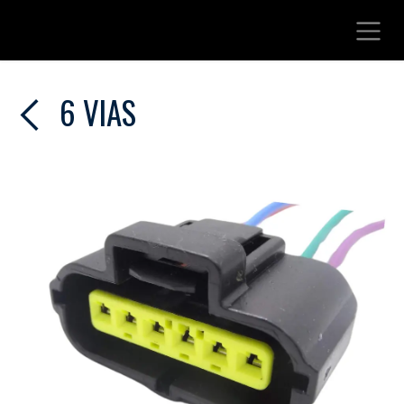
Ir al contenido
6 VIAS