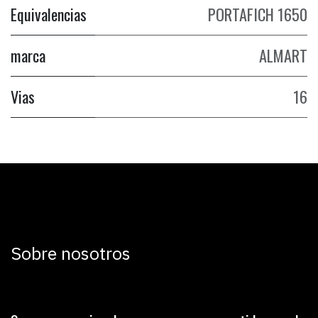
Equivalencias
PORTAFICH 1650
marca
ALMART
Vias
16
Sobre nosotros