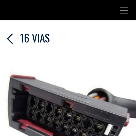
Ir al contenido
16 VIAS